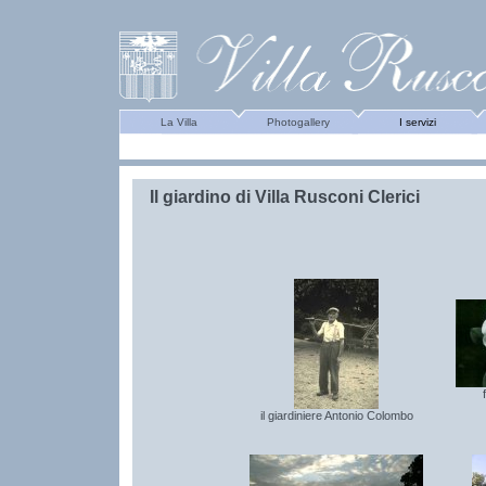
La Villa
Photogallery
I servizi
Il giardino di Villa Rusconi Clerici
il giardiniere Antonio Colombo