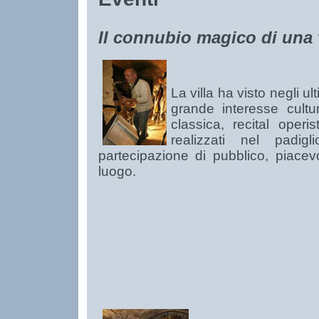
Il connubio magico di una vi
La villa ha visto negli ul
grande interesse cultu
classica, recital operi
realizzati nel padi
partecipazione di pubblico, piacev
luogo.