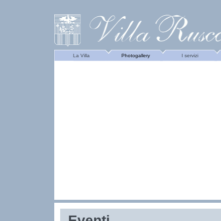
La Villa
Photogallery
I servizi
Eventi