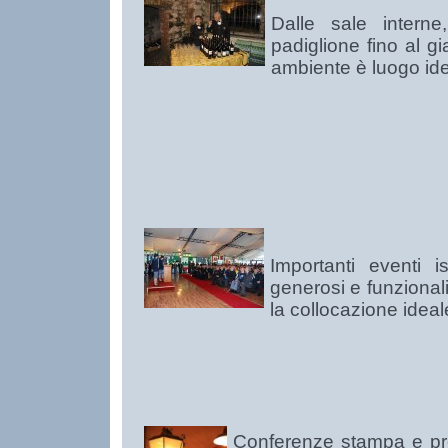
Dalle sale interne
padiglione fino al gi
ambiente è luogo ide
Importanti eventi i
generosi e funzionali
la collocazione ideal
Conferenze stampa e pres