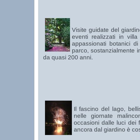
Visite guidate del giar
eventi realizzati in vill
appassionati botanici di 
parco, sostanzialmente i
da quasi 200 anni.
Il fascino del lago, bell
nelle giornate malinco
occasioni dalle luci dei f
ancora dal giardino è co