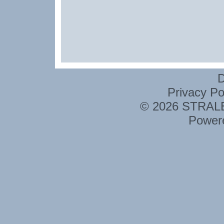
D
Privacy Po
© 2026 STRALE 
Power