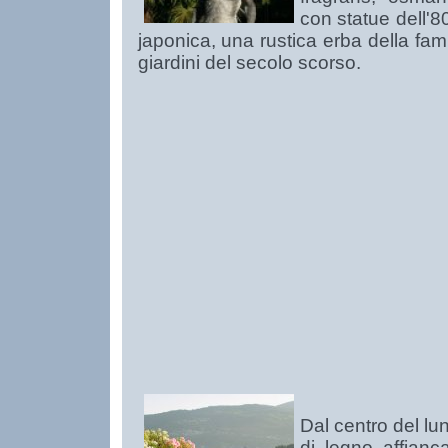
con statue dell'8
japonica, una rustica erba della fami
giardini del secolo scorso.
Dal centro del l
di legno affianc