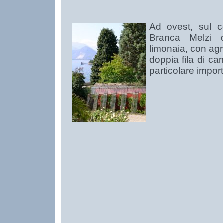
Ad ovest, sul c
Branca Melzi d'
limonaia, con agr
doppia fila di ca
particolare impo