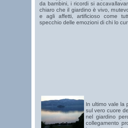
da bambini, i ricordi si accavallav
chiaro che il giardino è vivo, mutevo
e agli affetti, artificioso come tu
specchio delle emozioni di chi lo cu
In ultimo vale la
sul vero cuore del
nel giardino pe
collegamento pro