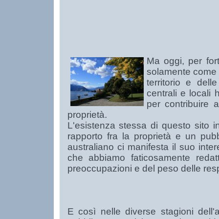
Ma oggi, per for
solamente come s
territorio e del
centrali e locali 
per contribuire 
proprietà.
L'esistenza stessa di questo sito 
rapporto fra la proprietà e un pu
australiano ci manifesta il suo inter
che abbiamo faticosamente redatto
preoccupazioni e del peso delle resp
E così nelle diverse stagioni dell'