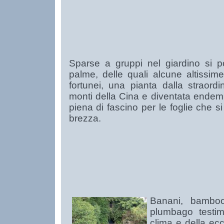
Sparse a gruppi nel giardino si 
palme, delle quali alcune altissim
fortunei, una pianta dalla straordin
monti della Cina e diventata endemi
piena di fascino per le foglie che s
brezza.
Banani, bamboo
plumbago testim
clima e della ec