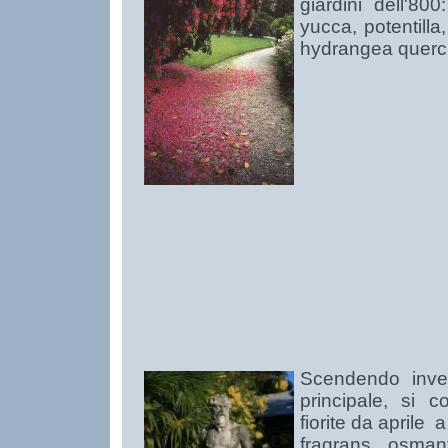
giardini dell'80
yucca, potentilla
hydrangea quercif
Scendendo invec
principale, si 
fiorite da aprile 
fragrans, osman