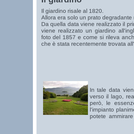
Il giardino risale al 1820.
Allora era solo un prato degradante 
Da quella data viene realizzato il p
viene realizzato un giardino all'ing
foto del 1857 e come si rileva an
che è stata recentemente trovata all
In tale data vie
verso il lago, r
però, le essenz
l'impianto plani
potete ammirare 