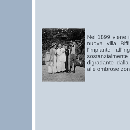
Nel 1899 viene in
nuova villa Bif
l'impianto all'
sostanzialmente i
digradante dalla
alle ombrose zon