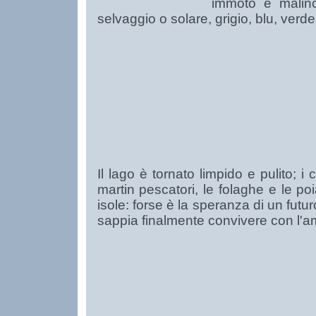
immoto e malinc
selvaggio o solare, grigio, blu, verd
Il lago è tornato limpido e pulito; i c
martin pescatori, le folaghe e le po
isole: forse è la speranza di un futur
sappia finalmente convivere con l'amb