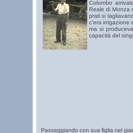
Colombo arrivato
Reale di Monza e 
prati si tagliava
c'era irrigazione
ma si producevan
capacità del sing
Passeggiando con sua figlia nel giard