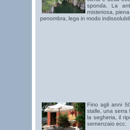
sponda. La ant
misteriosa, piena
penombra, lega in modo indissolubile
Fino agli anni 5
stalle, una serra 
la segheria, il rip
semenzaio ecc.