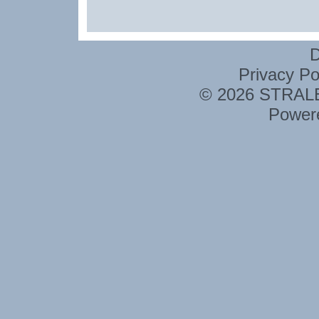
D
Privacy Po
© 2026 STRALE 
Power