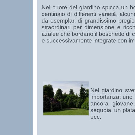
Nel cuore del giardino spicca un b
centinaio di differenti varietà, alcu
da esemplari di grandissimo pregio, r
straordinari per dimensione e ricch
azalee che bordano il boschetto di c
e successivamente integrate con impi
Nel giardino svet
importanza: uno 
ancora giovane,
sequoia, un platan
ecc.