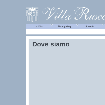
La Villa
Photogallery
I servizi
Dove siamo