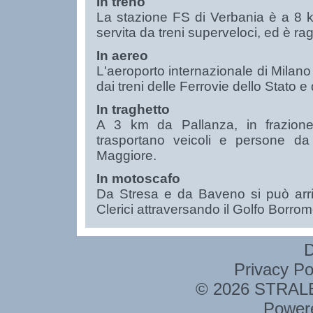
In treno
La stazione FS di Verbania è a 8 km
servita da treni superveloci, ed è ra
In aereo
L'aeroporto internazionale di Milano
dai treni delle Ferrovie dello Stato 
In traghetto
A 3 km da Pallanza, in frazione 
trasportano veicoli e persone d
Maggiore.
In motoscafo
Da Stresa e da Baveno si può arriv
Clerici attraversando il Golfo Borro
D
Privacy Po
© 2026 STRALE 
Power