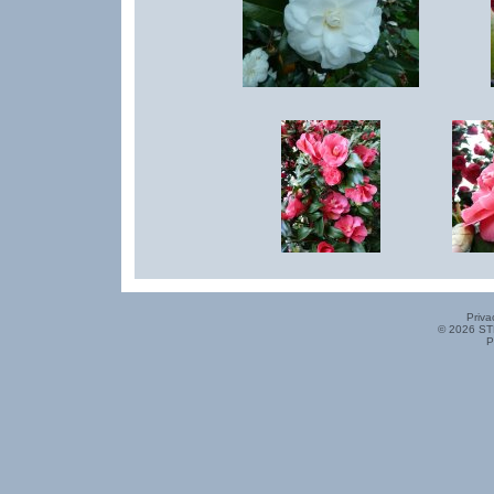
Priva
© 2026 ST
P