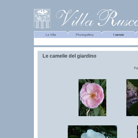
La Villa
Photogallery
I servizi
Le camelie del giardino
Pa